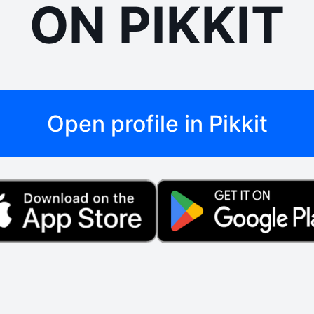
ON PIKKIT
Open profile in Pikkit